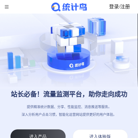

登录/注册
站长必备！流量监测平台，助你走向成功
提供精准统计数据、分享、性能监控、消息推送等服务。
深入分析用户点击习惯，智能化运营网站提供更好的用户体验。
进入产品
进入体验版